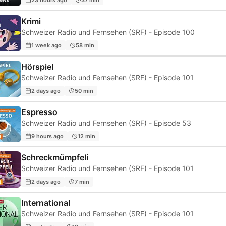
Krimi
Schweizer Radio und Fernsehen (SRF) - Episode 100
1 week ago
58 min
Hörspiel
Schweizer Radio und Fernsehen (SRF) - Episode 101
2 days ago
50 min
Espresso
Schweizer Radio und Fernsehen (SRF) - Episode 53
9 hours ago
12 min
Schreckmümpfeli
Schweizer Radio und Fernsehen (SRF) - Episode 101
2 days ago
7 min
International
Schweizer Radio und Fernsehen (SRF) - Episode 101