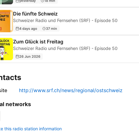
yesterday
18 min
Die fünfte Schweiz
Schweizer Radio und Fernsehen (SRF) - Episode 50
4 days ago
37 min
Zum Glück ist Freitag
Schweizer Radio und Fernsehen (SRF) - Episode 50
26 Jun 2026
ntacts
ite
http://www.srf.ch/news/regional/ostschweiz
al networks
 this radio station information