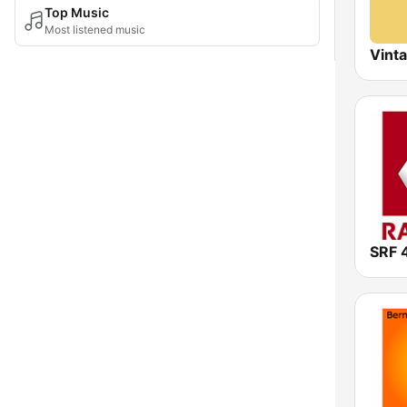
Top Music
Most listened music
Vint
SRF 