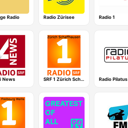
age Radio
Radio Zürisee
Radio 1
4 News
SRF 1 Zürich Schaffhausen
Radio Pilatus