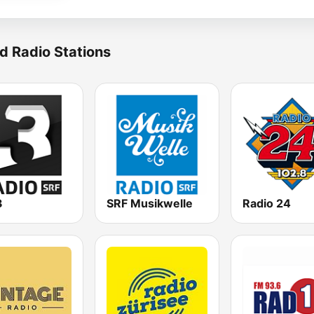
d Radio Stations
3
SRF Musikwelle
Radio 24