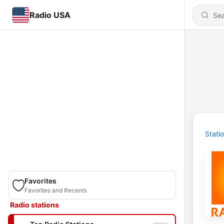
Radio USA
Stati
Favorites
Favorites and Recents
Radio stations