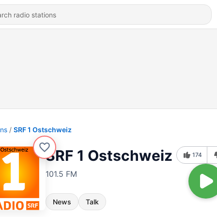
ons
SRF 1 Ostschweiz
SRF 1 Ostschweiz
174
101.5 FM
News
Talk