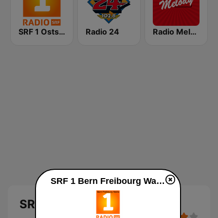
SRF 1 Ostschweiz
Radio 24
Radio Melody Schweiz
SRF 1 Bern Freibourg Wallis live
SRF 1 Bern Freibourg Wallis