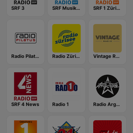
SRF 3
SRF Musikwelle
SRF 1 Zürich Schaffhausen
Radio Pilatus
Radio Zürisee
Vintage Radio
SRF 4 News
Radio 1
Radio Argovia