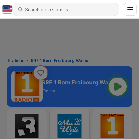
Stations
SRF 1 Bern Freibourg Wallis
SRF 1 Bern Freibourg Wallis
Online