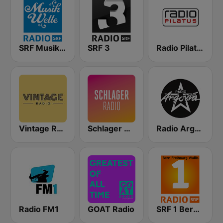
SRF Musikwelle
SRF 3
Radio Pilatus
Vintage Radio
Schlager Radio
Radio Argovia
Radio FM1
GOAT Radio
SRF 1 Bern Freibourg Wallis