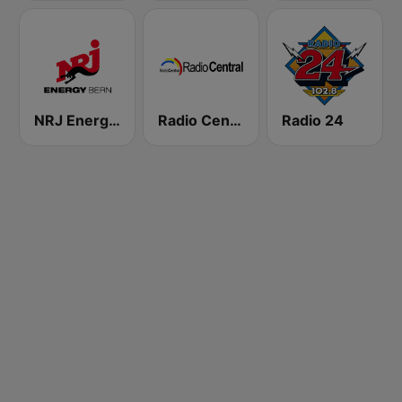
NRJ Energy Bern
Radio Central
Radio 24