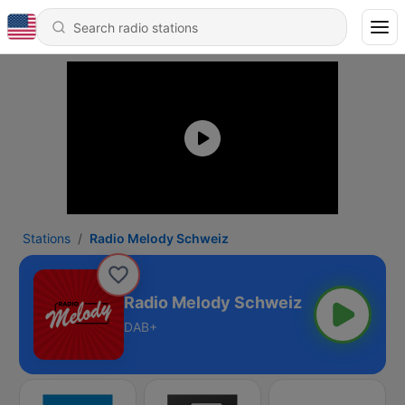
Stations
Radio Melody Schweiz
Radio Melody Schweiz
DAB+