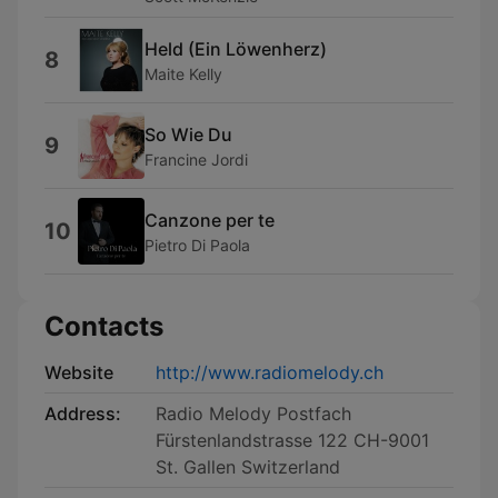
Held (Ein Löwenherz)
8
Maite Kelly
So Wie Du
9
Francine Jordi
Canzone per te
10
Pietro Di Paola
Contacts
Website
http://www.radiomelody.ch
Address:
Radio Melody Postfach
Fürstenlandstrasse 122 CH-9001
St. Gallen Switzerland