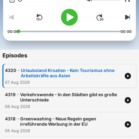
x
immer komplexeren Welt.
Volume
00:00
00:00
Episodes
-
4320
Urlaubsland Kroatien - Kein Tourismus ohne
Arbeitskräfte aus Asien
07 Aug 2026
-
4319
Verkehrswende - In den Städten gibt es große
Unterschiede
06 Aug 2026
-
4318
Greenwashing - Neue Regeln gegen
irreführende Werbung in der EU
05 Aug 2026