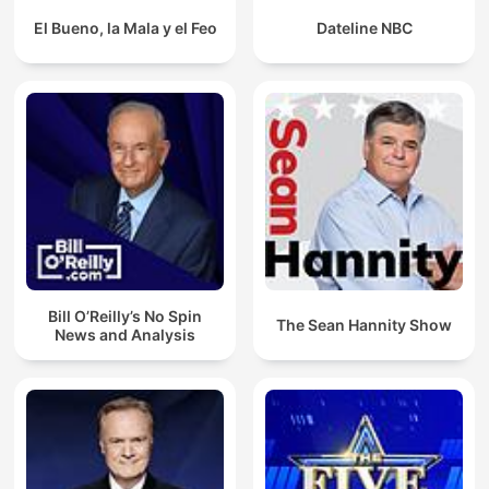
El Bueno, la Mala y el Feo
Dateline NBC
Bill O’Reilly’s No Spin
The Sean Hannity Show
News and Analysis