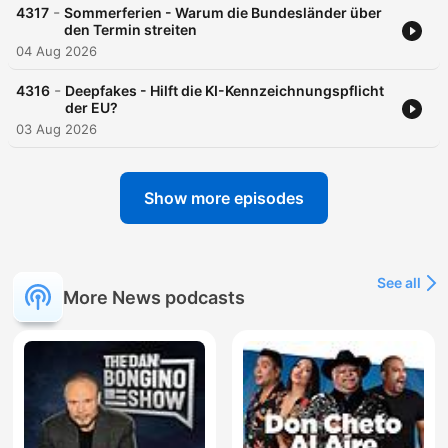
-
4317
Sommerferien - Warum die Bundesländer über
den Termin streiten
04 Aug 2026
-
4316
Deepfakes - Hilft die KI-Kennzeichnungspflicht
der EU?
03 Aug 2026
Show more episodes
See all
More News podcasts