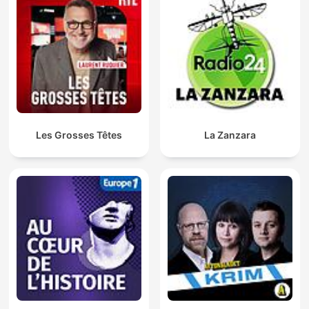
Les Grosses Têtes
La Zanzara