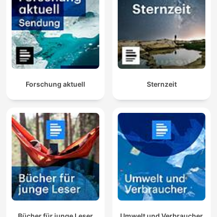
Forschung aktuell
Sternzeit
Bücher für junge Leser
Umwelt und Verbraucher