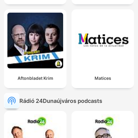
Aftonbladet Krim
Matices
Rádió 24Dunaújváros podcasts