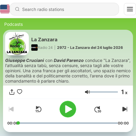
Podcasts
La Zanzara
Radio 24
|
2972 - La Zanzara del 24 luglio 2026
Giuseppe Cruciani
con
David Parenzo
conduce "La Zanzara",
l'attualità senza tabù, senza censure, senza tagli alle vostre
opinioni. Una zona franca per gli ascoltatori, uno spazio nemico
della banalità e del politicamente corretto, l'arena dove il primo
comandamento è parlare chiaro.
1
x
Volume
00:00
00:00