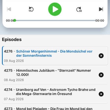
00:00
00:00
Episodes
-
4276
Schöner Morgenhimmel - Die Mondsichel vor
der Sonnenfinsternis
09 Aug 2026
-
4275
Himmlisches Jubiläum - "Sternzeit" Nummer
12.000!
08 Aug 2026
-
4274
Uraniborg auf Ven - Astronom Tycho Brahe und
die Mega-Sternwarte im Öresund
07 Aug 2026
-
4273
Mond bei Plejaden - Die Frau im Mond bei den