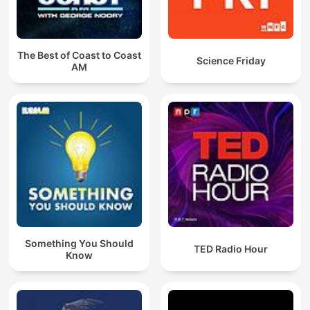
The Best of Coast to Coast
Science Friday
AM
Something You Should
TED Radio Hour
Know