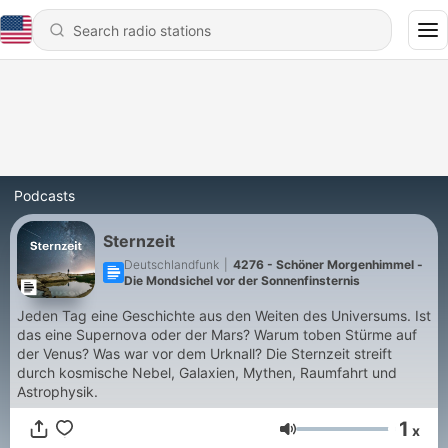
Podcasts
Sternzeit
Deutschlandfunk
|
4276 - Schöner Morgenhimmel -
Die Mondsichel vor der Sonnenfinsternis
Jeden Tag eine Geschichte aus den Weiten des Universums. Ist
das eine Supernova oder der Mars? Warum toben Stürme auf
der Venus? Was war vor dem Urknall? Die Sternzeit streift
durch kosmische Nebel, Galaxien, Mythen, Raumfahrt und
Astrophysik.
1
x
Volume