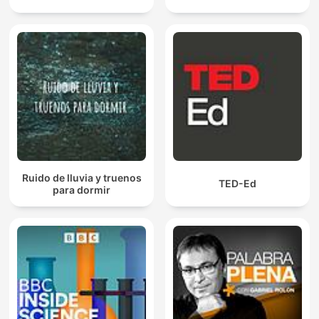
Ruido de lluvia y truenos
TED-Ed
para dormir