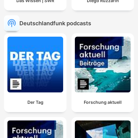
Das Wissen | SWR
Diego Ruzzarin
Deutschlandfunk podcasts
Der Tag
Forschung aktuell