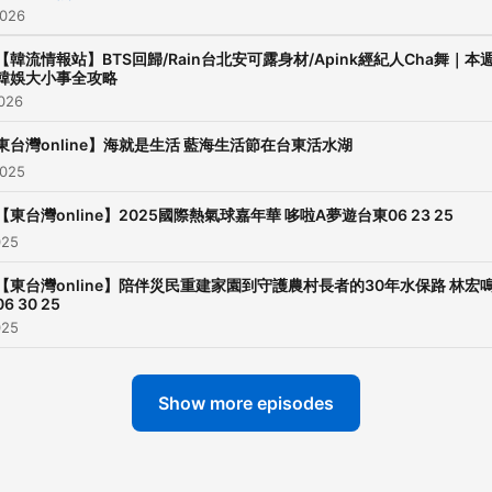
2026
【韓流情報站】BTS回歸/Rain台北安可露身材/Apink經紀人Cha舞｜本
韓娛大小事全攻略
2026
東台灣online】海就是生活 藍海生活節在台東活水湖
2025
【東台灣online】2025國際熱氣球嘉年華 哆啦A夢遊台東06 23 25
025
【東台灣online】陪伴災民重建家園到守護農村長者的30年水保路 林宏
06 30 25
025
Show more episodes