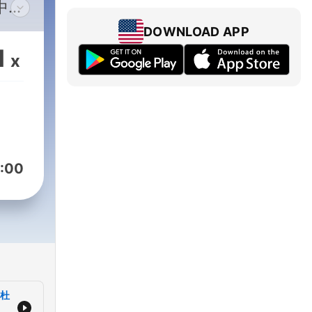
新聞
DOWNLOAD APP
請連
1
x
m/BCC.NEWS.radio
新聞
dio
:00
/杜