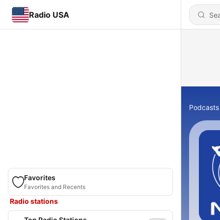
Radio USA
Podcasts
Favorites
Favorites and Recents
Radio stations
Top Radio Stations