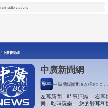
中廣新聞網
中廣新聞網
中廣新聞網NewsRadio
|
左耳新聞、時事評論； 右耳
樂、吃喝玩樂！ 您的雙耳和