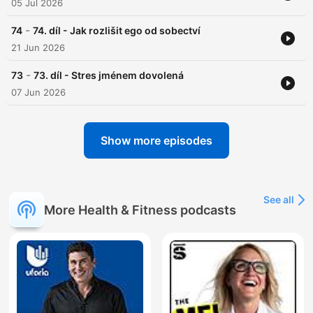
05 Jul 2026
-
74
74. díl - Jak rozlišit ego od sobectví
21 Jun 2026
-
73
73. díl - Stres jménem dovolená
07 Jun 2026
Show more episodes
See all
More Health & Fitness podcasts