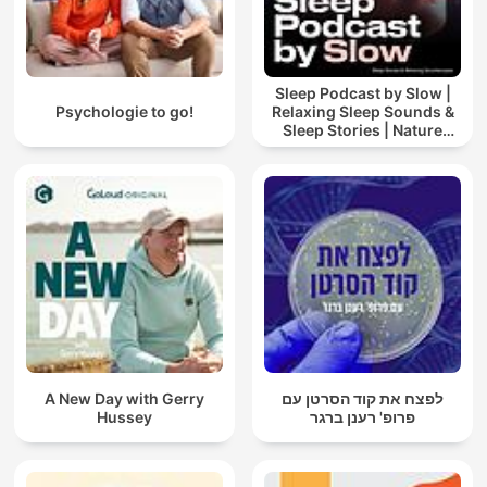
Sleep Podcast by Slow |
Psychologie to go!
Relaxing Sleep Sounds &
Sleep Stories | Nature
Sound For Sleep | ASMR
A New Day with Gerry
לפצח את קוד הסרטן עם
Hussey
פרופ' רענן ברגר