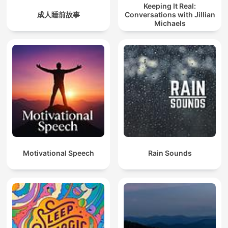
Keeping It Real:
成人睡前故事
Conversations with Jillian
Michaels
Motivational Speech
Rain Sounds