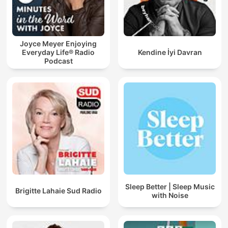
Joyce Meyer Enjoying
Everyday Life® Radio
Kendine İyi Davran
Podcast
Sleep Better | Sleep Music
Brigitte Lahaie Sud Radio
with Noise