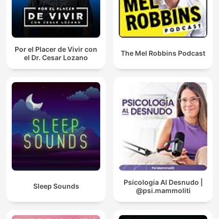
Por el Placer de Vivir con
The Mel Robbins Podcast
el Dr. Cesar Lozano
Psicologia Al Desnudo |
Sleep Sounds
@psi.mammoliti