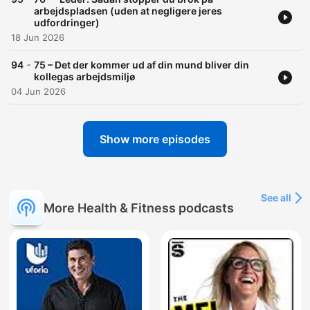
arbejdspladsen (uden at negligere jeres
udfordringer)
18 Jun 2026
-
94
75 – Det der kommer ud af din mund bliver din
kollegas arbejdsmiljø
04 Jun 2026
Show more episodes
See all
More Health & Fitness podcasts