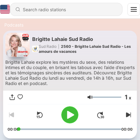
Podcasts
Brigitte Lahaie Sud Radio
Sud Radio
|
2560 - Brigitte Lahaie Sud Radio - Les
amours de vacances
Brigitte Lahaie explore les mystères du sexe, des relations
intimes et du couple, en brisant les tabous avec l’aide d’experts
et les témoignages sincères des auditeurs. Découvrez Brigitte
Lahaie Sud Radio du lundi au vendredi, de 14h à 16h, sur Sud
Radio et en podcast.
1
x
Volume
00:00
00:00