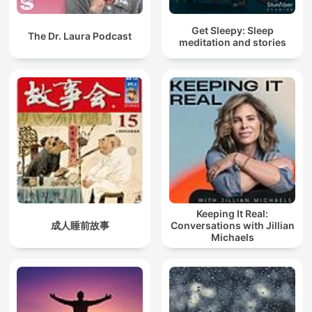
Get Sleepy: Sleep
The Dr. Laura Podcast
meditation and stories
Keeping It Real:
成人睡前故事
Conversations with Jillian
Michaels