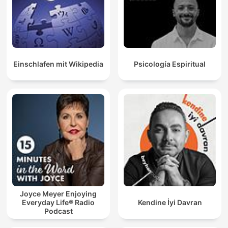
Einschlafen mit Wikipedia
Psicología Espiritual
Joyce Meyer Enjoying
Everyday Life® Radio
Kendine İyi Davran
Podcast