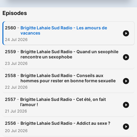
Episodes
-
2560
Brigitte Lahaie Sud Radio - Les amours de
vacances
24 Jul 2026
-
2559
Brigitte Lahaie Sud Radio - Quand un sexophile
rencontre un sexophobe
23 Jul 2026
-
2558
Brigitte Lahaie Sud Radio - Conseils aux
hommes pour rester en bonne forme sexuelle
22 Jul 2026
-
2557
Brigitte Lahaie Sud Radio - Cet été, on fait
l’amour !
21 Jul 2026
-
2556
Brigitte Lahaie Sud Radio - Addict au sexe ?
20 Jul 2026