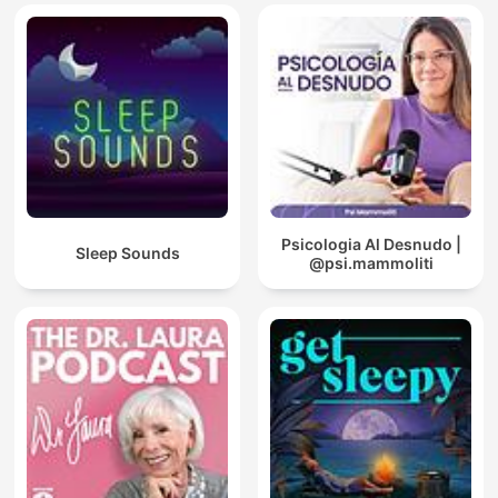
Psicologia Al Desnudo |
Sleep Sounds
@psi.mammoliti