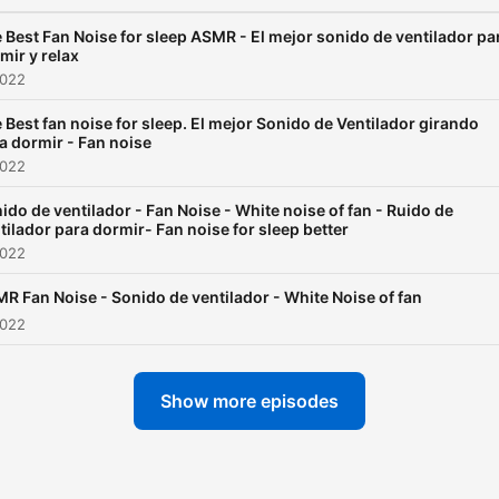
 Best Fan Noise for sleep ASMR - El mejor sonido de ventilador pa
mir y relax
2022
 Best fan noise for sleep. El mejor Sonido de Ventilador girando
a dormir - Fan noise
2022
ido de ventilador - Fan Noise - White noise of fan - Ruido de
tilador para dormir- Fan noise for sleep better
2022
R Fan Noise - Sonido de ventilador - White Noise of fan
2022
Show more episodes