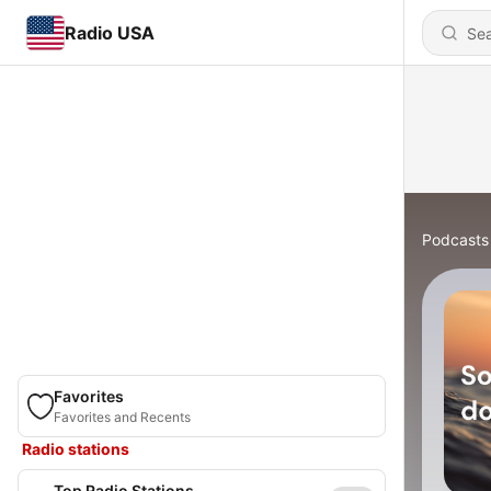
Radio USA
Podcasts
Favorites
Favorites and Recents
Radio stations
Top Radio Stations