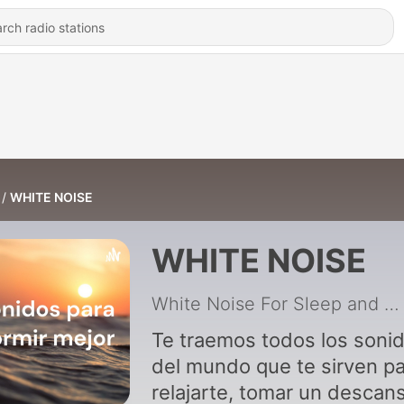
WHITE NOISE
WHITE NOISE
White Noise For Sleep and Relax
Te traemos todos los soni
del mundo que te sirven p
relajarte, tomar un descan