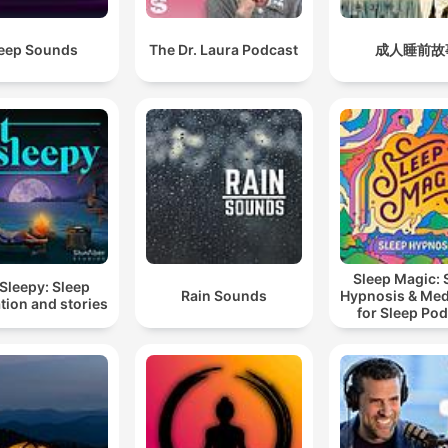
eep Sounds
The Dr. Laura Podcast
成人睡前故
Sleep Magic: 
Sleepy: Sleep
Rain Sounds
Hypnosis & Med
tion and stories
for Sleep Po