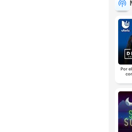
Por el
con