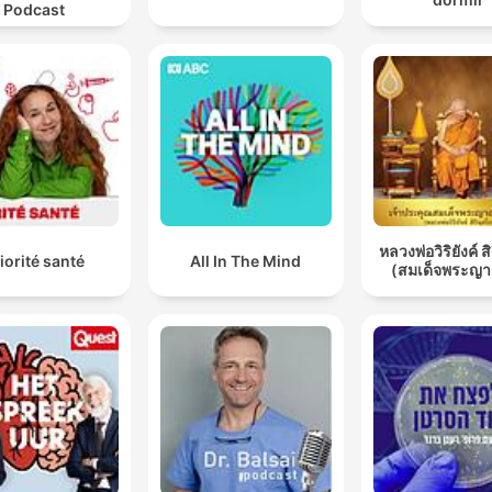
Podcast
หลวงพ่อวิริยังค์ ส
iorité santé
All In The Mind
(สมเด็จพระญา