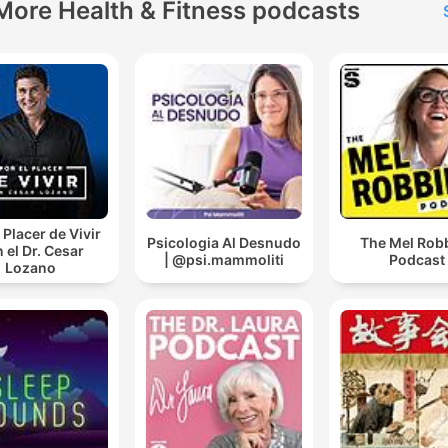
More Health & Fitness podcasts
 Placer de Vivir
Psicologia Al Desnudo
The Mel Rob
 el Dr. Cesar
| @psi.mammoliti
Podcast
Lozano