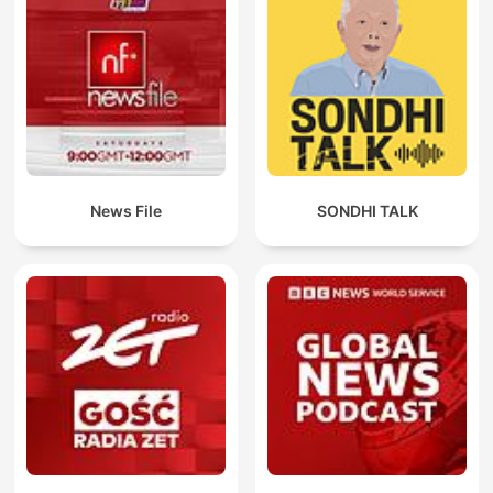
News File
SONDHI TALK