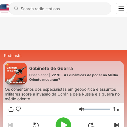
Podcasts
Gabinete de Guerra
Observador
|
2270 - As dinâmicas de poder no Médio
Oriente mudaram?
Os comentários dos especialistas em geopolítica e assuntos
militares sobre a invasão da Ucrânia pela Rússia e a guerra no
médio oriente.
1
x
Volume