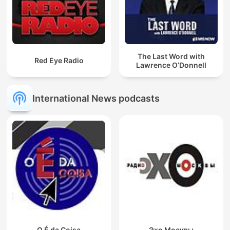
The Last Word with
Red Eye Radio
Lawrence O’Donnell
International News podcasts
O É da Coisa
Эхо Москвы