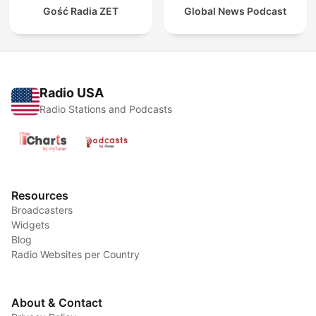
Gość Radia ZET
Global News Podcast
Radio USA
Radio Stations and Podcasts
Resources
Broadcasters
Widgets
Blog
Radio Websites per Country
About & Contact