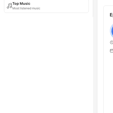
Top Music
Most listened music
E