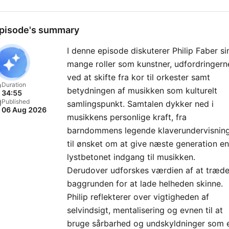
pisode's summary
I denne episode diskuterer Philip Faber si
mange roller som kunstner, udfordringern
ved at skifte fra kor til orkester samt
Duration
betydningen af musikken som kulturelt
34:55
Published
samlingspunkt. Samtalen dykker ned i
06 Aug 2026
musikkens personlige kraft, fra
barndommens legende klaverundervisnin
til ønsket om at give næste generation en
lystbetonet indgang til musikken.
Derudover udforskes værdien af at træde
baggrunden for at lade helheden skinne.
Philip reflekterer over vigtigheden af
selvindsigt, mentalisering og evnen til at
bruge sårbarhed og undskyldninger som 