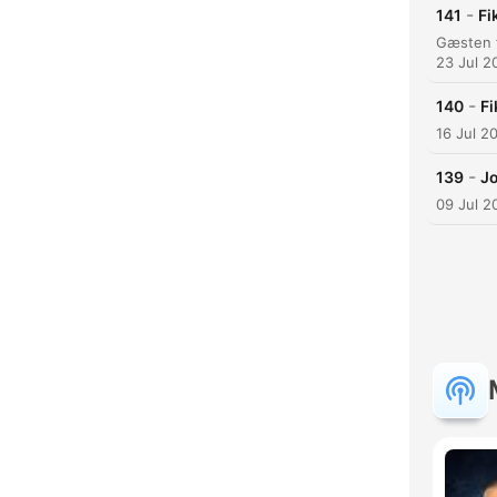
-
141
Fi
23 Jul 2
-
140
Fi
16 Jul 2
-
139
Jo
09 Jul 2