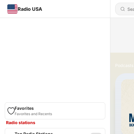
Radio USA
Podcasts
Favorites
Favorites and Recents
Radio stations
Top Radio Stations