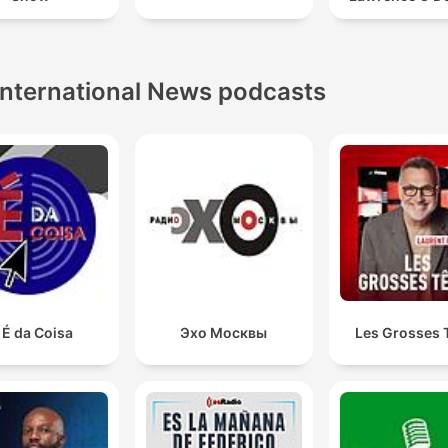
International News podcasts
 É da Coisa
Эхо Москвы
Les Grosses 