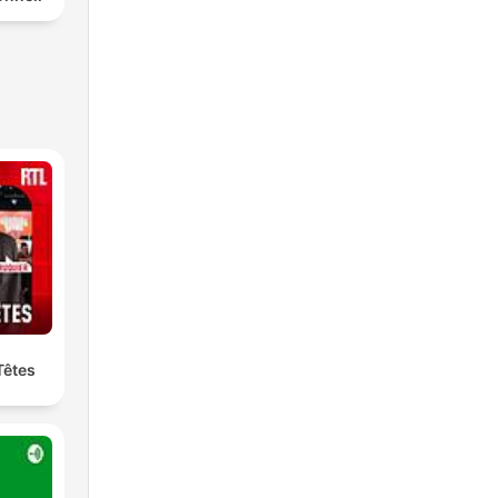
Têtes