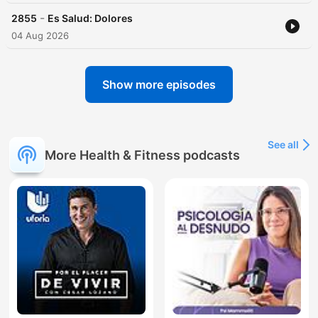
-
2855
Es Salud: Dolores
04 Aug 2026
Show more episodes
See all
More Health & Fitness podcasts