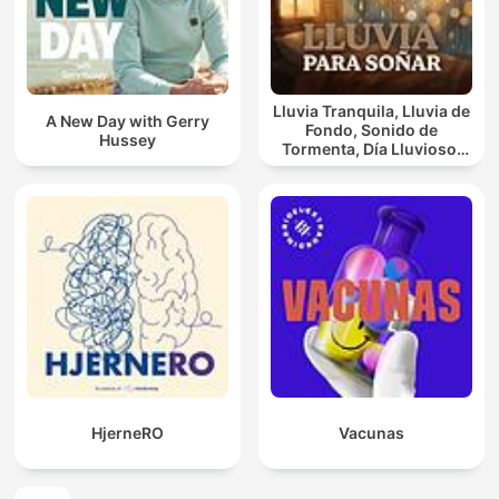
Lluvia Tranquila, Lluvia de
A New Day with Gerry
Fondo, Sonido de
Hussey
Tormenta, Día Lluvioso,
Lluvia Para Soñar
HjerneRO
Vacunas