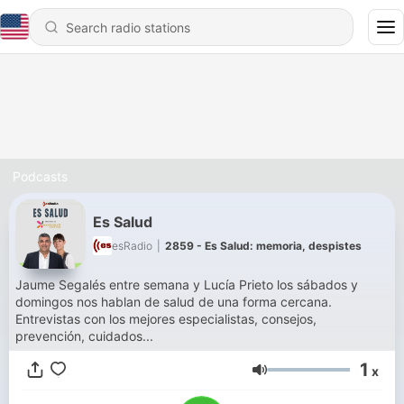
Podcasts
Es Salud
esRadio
|
2859 - Es Salud: memoria, despistes
Jaume Segalés entre semana y Lucía Prieto los sábados y
domingos nos hablan de salud de una forma cercana.
Entrevistas con los mejores especialistas, consejos,
prevención, cuidados...
1
x
Volume