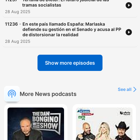
tramas socialistas
28 Aug 2025
-
11236
En este país llamado España: Marlaska
defiende su gestión en el Senado y acusa al PP
de distorsionar la realidad
28 Aug 2025
Show more episodes
See all
More News podcasts