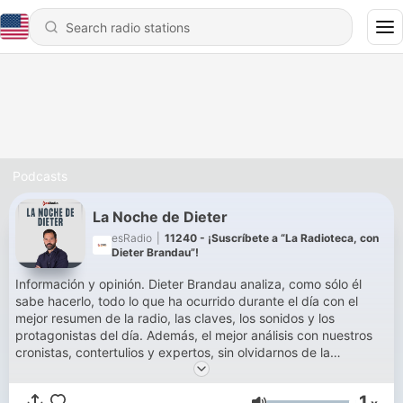
Podcasts
La Noche de Dieter
esRadio
|
11240 - ¡Suscríbete a “La Radioteca, con
Dieter Brandau”!
Información y opinión. Dieter Brandau analiza, como sólo él
sabe hacerlo, todo lo que ha ocurrido durante el día con el
mejor resumen de la radio, las claves, los sonidos y los
protagonistas del día. Además, el mejor análisis con nuestros
cronistas, contertulios y expertos, sin olvidarnos de la
participación de los oyentes, parte fundamental del programa.
1