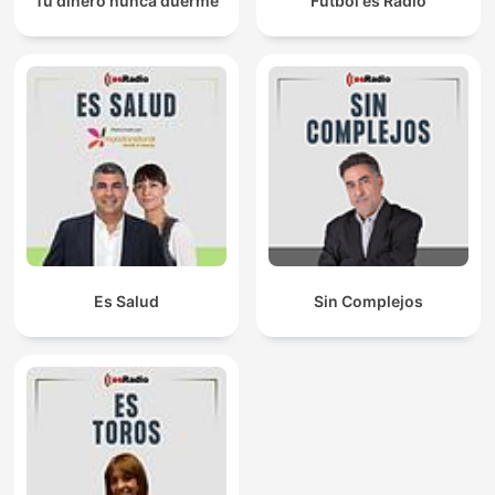
Tu dinero nunca duerme
Fútbol es Radio
Es Salud
Sin Complejos