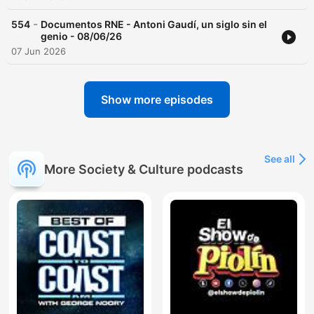
-
554
Documentos RNE - Antoni Gaudí, un siglo sin el
genio - 08/06/26
07 Jun 2026
Show more episodes
See all
More Society & Culture podcasts