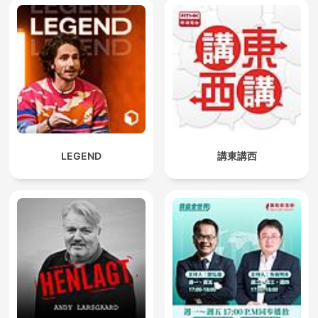
LEGEND
講東講西