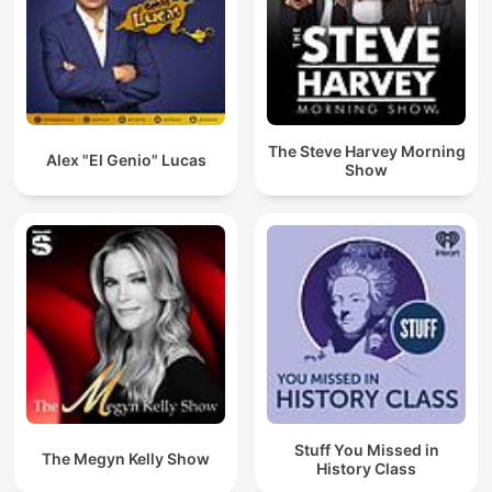
The Steve Harvey Morning
Alex "El Genio" Lucas
Show
Stuff You Missed in
The Megyn Kelly Show
History Class