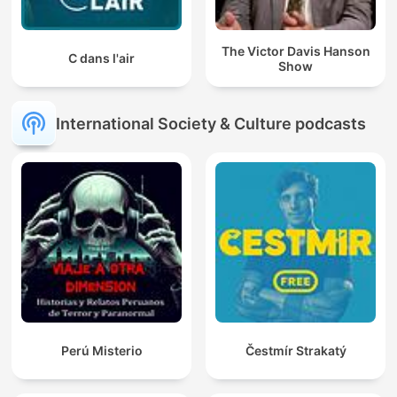
The Victor Davis Hanson
C dans l'air
Show
International Society & Culture podcasts
Perú Misterio
Čestmír Strakatý