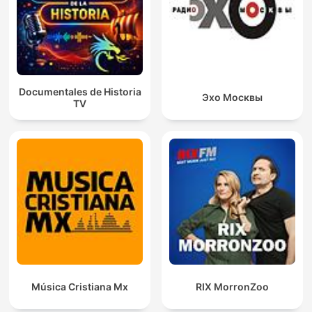
Documentales de Historia
Эхо Москвы
TV
Música Cristiana Mx
RIX MorronZoo