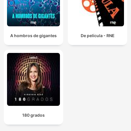
A hombros de gigantes
De película - RNE
180 grados