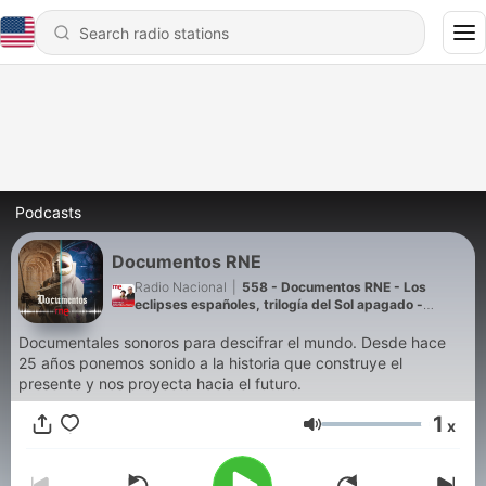
Podcasts
Documentos RNE
Radio Nacional
|
558 - Documentos RNE - Los
eclipses españoles, trilogía del Sol apagado -
10/08/26
Documentales sonoros para descifrar el mundo. Desde hace
25 años ponemos sonido a la historia que construye el
presente y nos proyecta hacia el futuro.
1
x
Volume