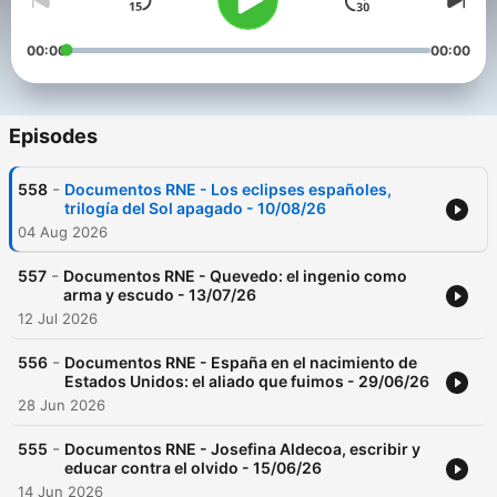
00:00
00:00
Episodes
-
558
Documentos RNE - Los eclipses españoles,
trilogía del Sol apagado - 10/08/26
04 Aug 2026
-
557
Documentos RNE - Quevedo: el ingenio como
arma y escudo - 13/07/26
12 Jul 2026
-
556
Documentos RNE - España en el nacimiento de
Estados Unidos: el aliado que fuimos - 29/06/26
28 Jun 2026
-
555
Documentos RNE - Josefina Aldecoa, escribir y
educar contra el olvido - 15/06/26
14 Jun 2026