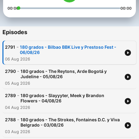
00:00
00:00
Episodes
-
2791
180 grados - Bilbao BBK Live y Prestoso Fest -
06/08/26
06 Aug 2026
-
2790
180 grados - The Reytons, Arde Bogotá y
Judeline - 05/08/26
05 Aug 2026
-
2789
180 grados - Slayyyter, Meek y Brandon
Flowers - 04/08/26
04 Aug 2026
-
2788
180 grados - The Strokes, Fontaines D.C. y Viva
Belgrado - 03/08/26
03 Aug 2026