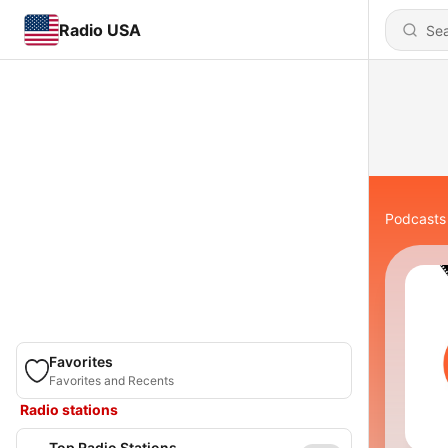
Radio USA
Podcasts
Favorites
Favorites and Recents
Radio stations
Top Radio Stations