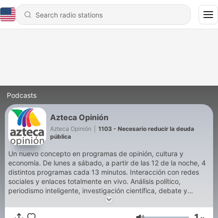
Podcasts
Azteca Opinión
Azteca Opinión
|
1103 - Necesario reducir la deuda
pública
Un nuevo concepto en programas de opinión, cultura y
economía. De lunes a sábado, a partir de las 12 de la noche, 4
distintos programas cada 13 minutos. Interacción con redes
sociales y enlaces totalmente en vivo. Análisis político,
periodismo inteligente, investigación científica, debate y
economía con las últimas recomendaciones y más. Solo por
Azteca Trece.
1