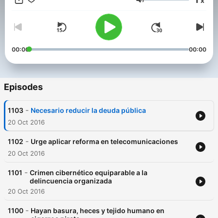
x
Volume
00:00
00:00
Episodes
-
1103
Necesario reducir la deuda pública
20 Oct 2016
-
1102
Urge aplicar reforma en telecomunicaciones
20 Oct 2016
-
1101
Crimen cibernético equiparable a la
delincuencia organizada
20 Oct 2016
-
1100
Hayan basura, heces y tejido humano en