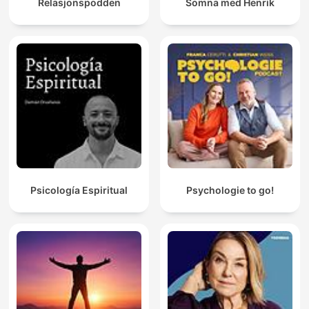
Relasjonspodden
Somna med Henrik
Psicología Espiritual
Psychologie to go!