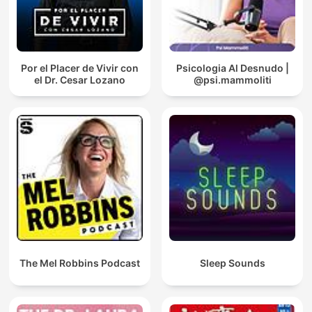
Por el Placer de Vivir con
Psicologia Al Desnudo |
el Dr. Cesar Lozano
@psi.mammoliti
The Mel Robbins Podcast
Sleep Sounds