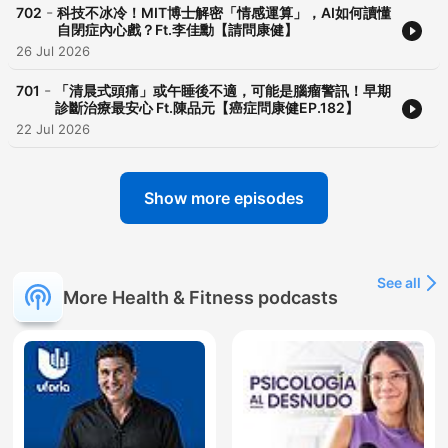
-
702
科技不冰冷！MIT博士解密「情感運算」，AI如何讀懂
自閉症內心戲？Ft.李佳勳【請問康健】
26 Jul 2026
-
701
「清晨式頭痛」或午睡後不適，可能是腦瘤警訊！早期
診斷治療最安心 Ft.陳品元【癌症問康健EP.182】
22 Jul 2026
Show more episodes
See all
More Health & Fitness podcasts