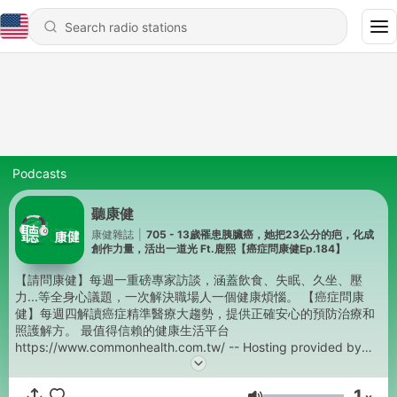
Podcasts
聽康健
康健雜誌
|
705 - 13歲罹患胰臟癌，她把23公分的疤，化成
創作力量，活出一道光 Ft.鹿熙【癌症問康健Ep.184】
【請問康健】每週一重磅專家訪談，涵蓋飲食、失眠、久坐、壓
力...等全身心議題，一次解決職場人一個健康煩惱。 【癌症問康
健】每週四解讀癌症精準醫療大趨勢，提供正確安心的預防治療和
照護解方。 最值得信賴的健康生活平台
https://www.commonhealth.com.tw/ -- Hosting provided by
SoundOn
1