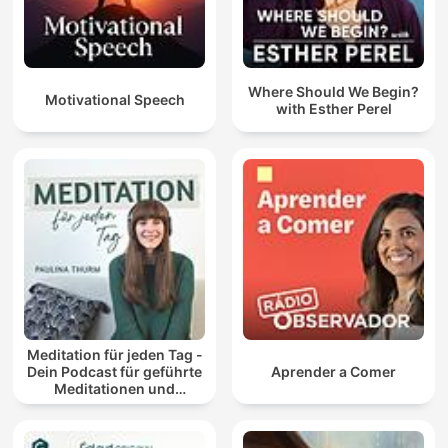
Where Should We Begin?
Motivational Speech
with Esther Perel
Meditation für jeden Tag -
Dein Podcast für geführte
Aprender a Comer
Meditationen und
Entspannung