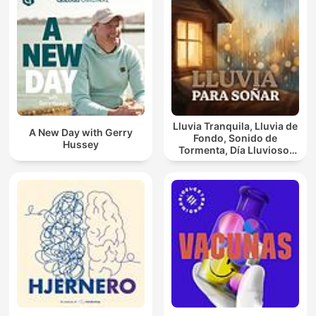
Lluvia Tranquila, Lluvia de
A New Day with Gerry
Fondo, Sonido de
Hussey
Tormenta, Día Lluvioso,
Lluvia Para Soñar