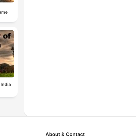
Dame
 India
About & Contact