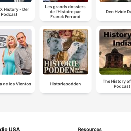
Les grands dossiers
 X History - Der
de l'Histoire par
Den Hvide 
Podcast
Franck Ferrand
The History of
a de los Vientos
Historiepodden
Podcast
dio USA
Resources