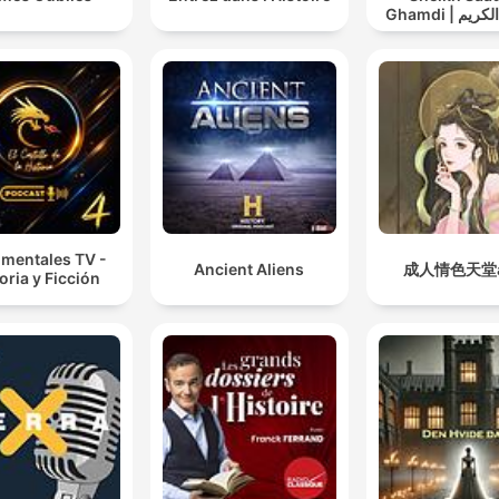
Ghamdi | القران الكريم
عد الغامدي
mentales TV -
Ancient Aliens
成人情色天堂a
oria y Ficción