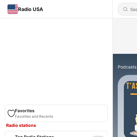
Radio USA
Podcasts
Favorites
Favorites and Recents
Radio stations
Top Radio Stations