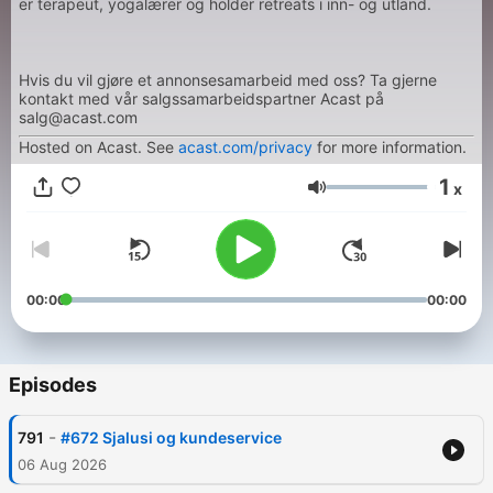
er terapeut, yogalærer og holder retreats i inn- og utland.
Hvis du vil gjøre et annonsesamarbeid med oss? Ta gjerne
kontakt med vår salgssamarbeidspartner Acast på
salg@acast.com
Hosted on Acast. See
acast.com/privacy
for more information.
1
x
Volume
00:00
00:00
Episodes
-
791
#672 Sjalusi og kundeservice
06 Aug 2026