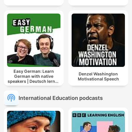
Easy German: Learn
Denzel Washington
German with native
Motivational Speech
speakers | Deutsch lernen
mit Muttersprachlern
International Education podcasts