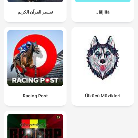
تفسير القرآن الكريم
Jäljillä
Racing Post
Ülkücü Müzikleri