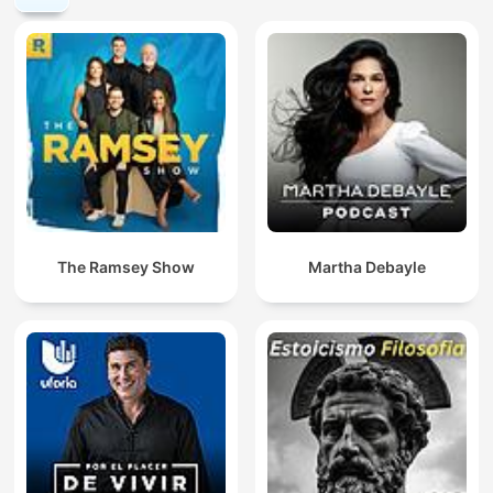
The Ramsey Show
Martha Debayle