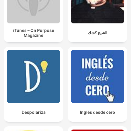
iTunes – On Purpose
الشيخ كشك
Magazine
Despolariza
Inglés desde cero