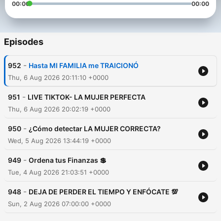
00:00
00:00
Episodes
-
952
Hasta MI FAMILIA me TRAICIONÓ
Thu, 6 Aug 2026 20:11:10 +0000
-
951
LIVE TIKTOK- LA MUJER PERFECTA
Thu, 6 Aug 2026 20:02:19 +0000
-
950
¿Cómo detectar LA MUJER CORRECTA?
Wed, 5 Aug 2026 13:44:19 +0000
-
949
Ordena tus Finanzas 💲
Tue, 4 Aug 2026 21:03:51 +0000
-
948
DEJA DE PERDER EL TIEMPO Y ENFÓCATE 💯
Sun, 2 Aug 2026 07:00:00 +0000