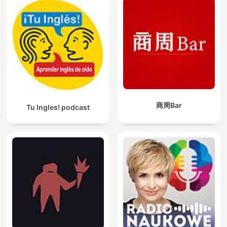
商周Bar
Tu Ingles! podcast