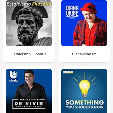
Estoicismo Filosofia
DianaUribe.fm