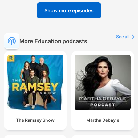
Show more episodes
See all
More Education podcasts
The Ramsey Show
Martha Debayle