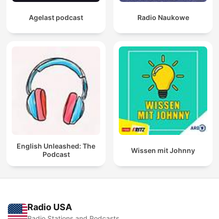
Agelast podcast
Radio Naukowe
English Unleashed: The
Wissen mit Johnny
Podcast
Radio USA
Radio Stations and Podcasts