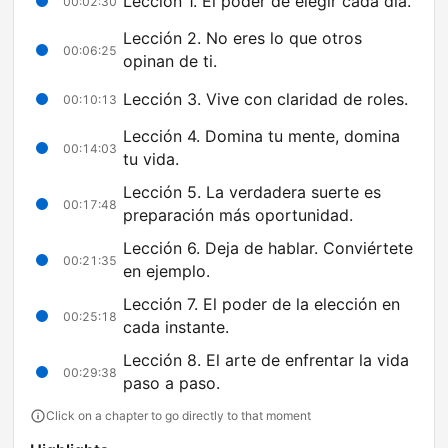
Lección 1. El poder de elegir cada día.
00:02:30
Lección 2. No eres lo que otros
00:06:25
opinan de ti.
Lección 3. Vive con claridad de roles.
00:10:13
Lección 4. Domina tu mente, domina
00:14:03
tu vida.
Lección 5. La verdadera suerte es
00:17:48
preparación más oportunidad.
Lección 6. Deja de hablar. Conviértete
00:21:35
en ejemplo.
Lección 7. El poder de la elección en
00:25:18
cada instante.
Lección 8. El arte de enfrentar la vida
00:29:38
paso a paso.
Click on a chapter to go directly to that moment