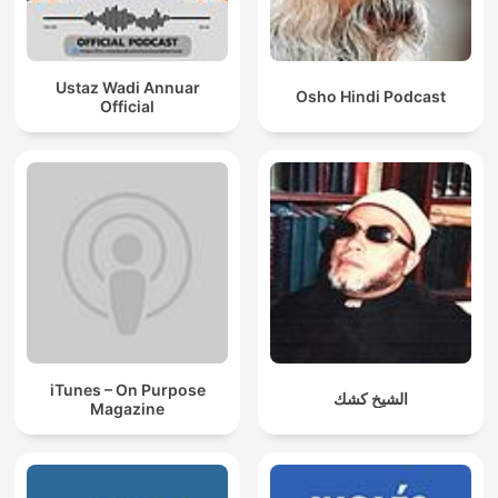
Ustaz Wadi Annuar
Osho Hindi Podcast
Official
iTunes – On Purpose
الشيخ كشك
Magazine