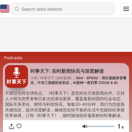
Podcasts
时事天下: 实时新闻快讯与深度解读
小明 | 时事天下 (实时新闻)
|
804 - EP802 - 局长索贿录音曝
光，中东三国签防务协议，AI股神一夜归零 (2026.8.8)
不错过任何全球热点。《时事天下》是您的全天候新闻伙伴。主持
人小明为您带来每日多次的滚动更新，覆盖最新的国内社会动态、
国际关系变化、财经与科技快讯。每集30-40分钟，我们为您提炼
关键信息，提供深度解读，确保您在快节奏的生活中也能轻松掌握
世界脉搏。订阅《时事天下》，随时随地收听最新鲜的时事解读。
1
x
Volume