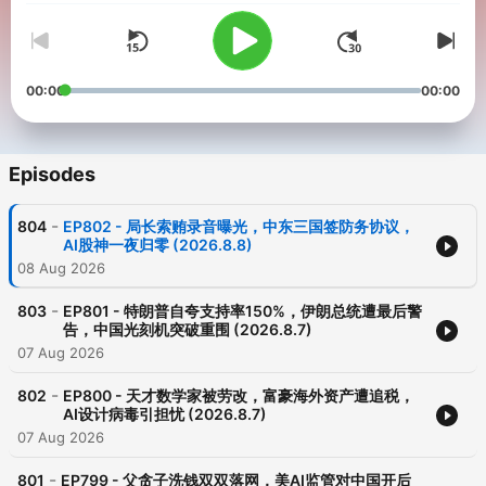
00:00
00:00
Episodes
-
804
EP802 - 局长索贿录音曝光，中东三国签防务协议，
AI股神一夜归零 (2026.8.8)
08 Aug 2026
-
803
EP801 - 特朗普自夸支持率150%，伊朗总统遭最后警
告，中国光刻机突破重围 (2026.8.7)
07 Aug 2026
-
802
EP800 - 天才数学家被劳改，富豪海外资产遭追税，
AI设计病毒引担忧 (2026.8.7)
07 Aug 2026
-
801
EP799 - 父贪子洗钱双双落网，美AI监管对中国开后