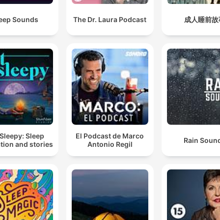
eep Sounds
The Dr. Laura Podcast
成人睡前故
Sleepy: Sleep
El Podcast de Marco
Rain Soun
tion and stories
Antonio Regil