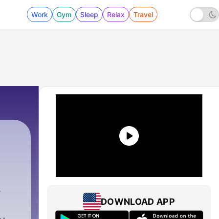
Work
Gym
Sleep
Relax
Travel
DOWNLOAD APP