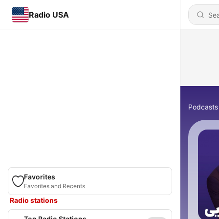
Radio USA
Podcasts
Favorites
Favorites and Recents
Radio stations
Top Radio Stations