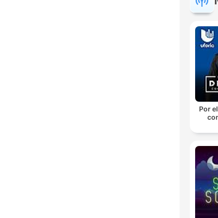
Por el
con