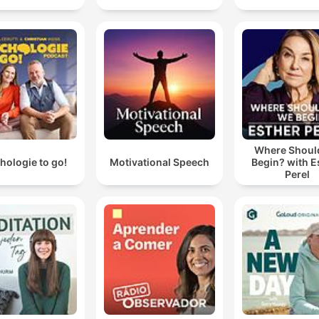
Where Shoul
hologie to go!
Motivational Speech
Begin? with E
Perel