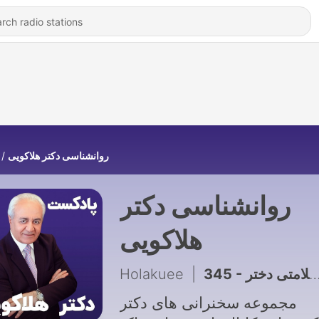
روانشناسی دکتر هلاکویی
روانشناسی دکتر
هلاکویی
Holakuee
|
345 - احساس بد در مورد سلامتی دختر
مجموعه سخنرانی های دکتر