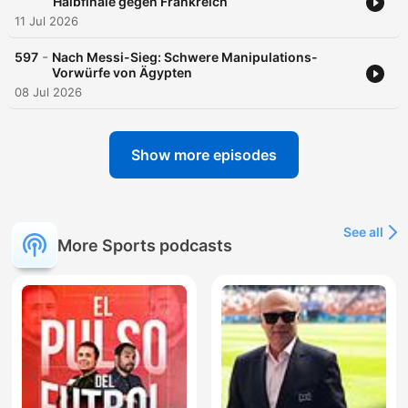
Halbfinale gegen Frankreich
Kroos, Lukas Podolski oder Lothar Matthäus.
11 Jul 2026
-
597
Nach Messi-Sieg: Schwere Manipulations-
Vorwürfe von Ägypten
08 Jul 2026
Show more episodes
See all
More Sports podcasts