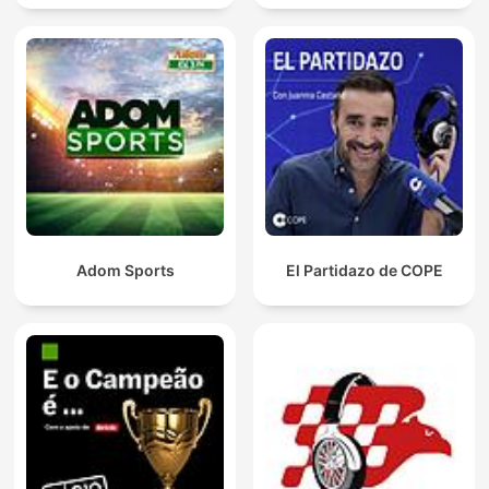
Adom Sports
El Partidazo de COPE