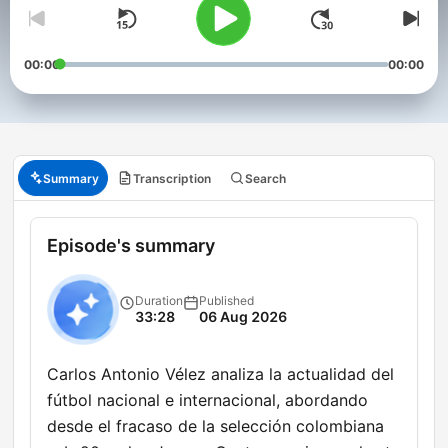
00:00
00:00
Summary
Transcription
Search
Episode's summary
Duration
Published
33:28
06 Aug 2026
Carlos Antonio Vélez analiza la actualidad del
fútbol nacional e internacional, abordando
desde el fracaso de la selección colombiana