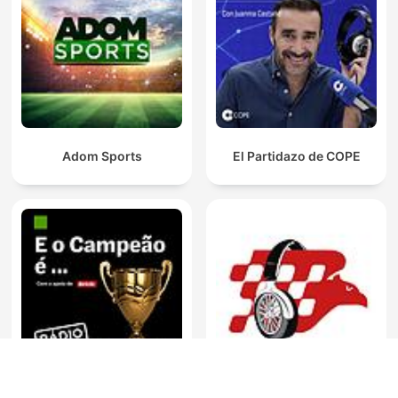
Adom Sports
El Partidazo de COPE
E o campeão é...
Campeones Radio