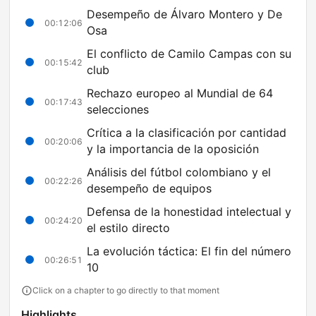
Desempeño de Álvaro Montero y De
00:12:06
Osa
El conflicto de Camilo Campas con su
00:15:42
club
Rechazo europeo al Mundial de 64
00:17:43
selecciones
Crítica a la clasificación por cantidad
00:20:06
y la importancia de la oposición
Análisis del fútbol colombiano y el
00:22:26
desempeño de equipos
Defensa de la honestidad intelectual y
00:24:20
el estilo directo
La evolución táctica: El fin del número
00:26:51
10
Click on a chapter to go directly to that moment
Highlights