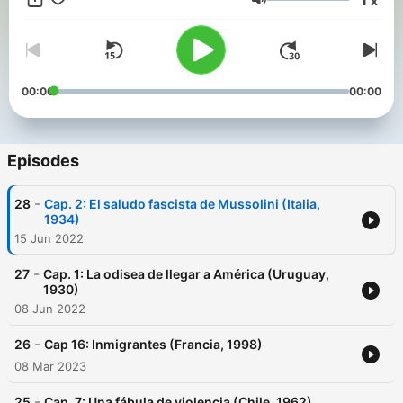
x
todo en la actualidad y en el Ecuador.
Volume
00:00
00:00
Episodes
-
28
Cap. 2: El saludo fascista de Mussolini (Italia,
1934)
15 Jun 2022
-
27
Cap. 1: La odisea de llegar a América (Uruguay,
1930)
08 Jun 2022
-
26
Cap 16: Inmigrantes (Francia, 1998)
08 Mar 2023
-
25
Cap. 7: Una fábula de violencia (Chile, 1962)