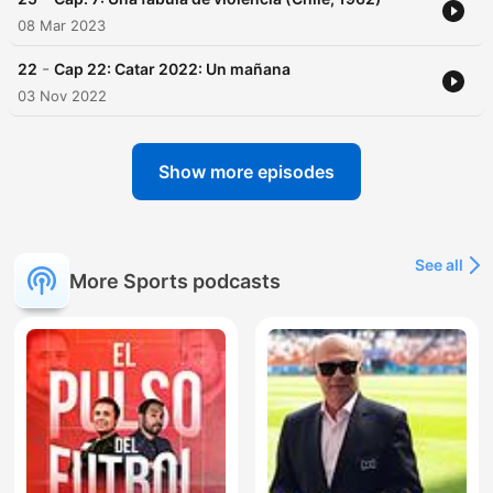
08 Mar 2023
-
22
Cap 22: Catar 2022: Un mañana
03 Nov 2022
Show more episodes
See all
More Sports podcasts