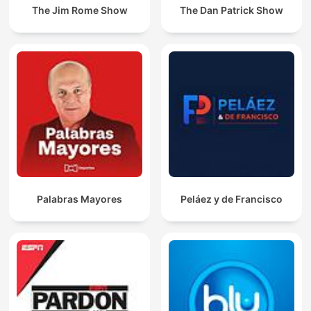
The Jim Rome Show
The Dan Patrick Show
Palabras Mayores
Peláez y de Francisco