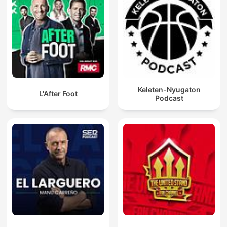
Keleten-Nyugaton
L'After Foot
Podcast