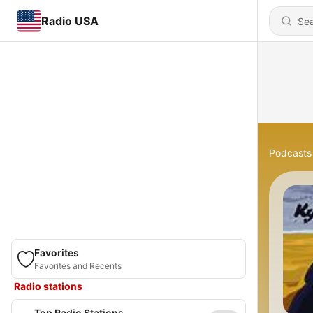
Radio USA
Podcasts
Favorites
Favorites and Recents
Radio stations
Top Radio Stations