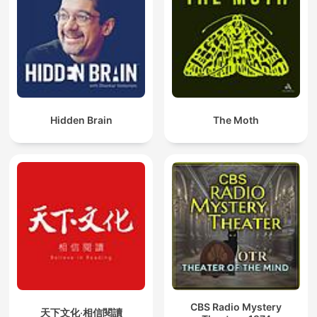
Hidden Brain
The Moth
CBS Radio Mystery
天下文化‧相信閱讀