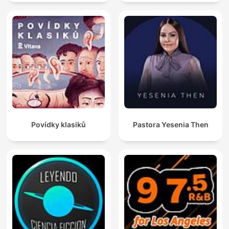
Povídky klasiků
Pastora Yesenia Then