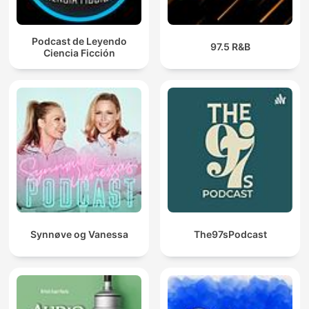
Podcast de Leyendo
97.5 R&B
Ciencia Ficción
Synnøve og Vanessa
The97sPodcast