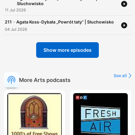
Słuchowisko
11 Jul 2026
-
211
Agata Koss-Dybała „Powrót taty” | Słuchowisko
04 Jul 2026
Show more episodes
See all
More Arts podcasts