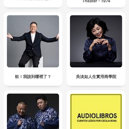
Theater - 1974
欸！我說到哪裡了？
吳淡如人生實用商學院