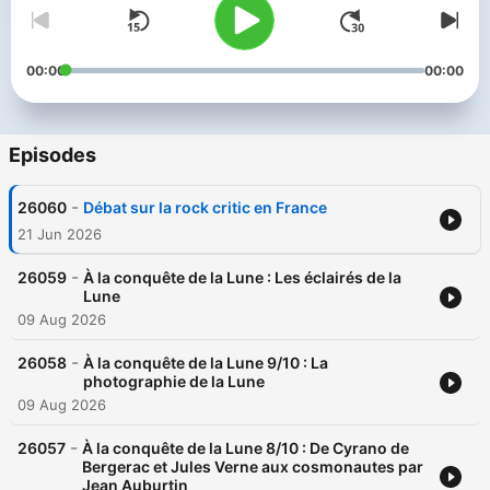
00:00
00:00
Episodes
-
26060
Débat sur la rock critic en France
21 Jun 2026
-
26059
À la conquête de la Lune : Les éclairés de la
Lune
09 Aug 2026
-
26058
À la conquête de la Lune 9/10 : La
photographie de la Lune
09 Aug 2026
-
26057
À la conquête de la Lune 8/10 : De Cyrano de
Bergerac et Jules Verne aux cosmonautes par
Jean Auburtin