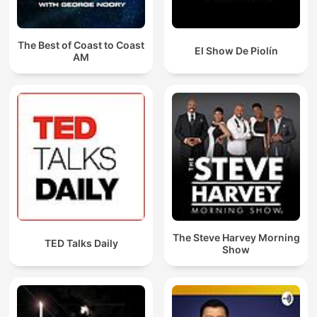
The Best of Coast to Coast
El Show De Piolín
AM
The Steve Harvey Morning
TED Talks Daily
Show