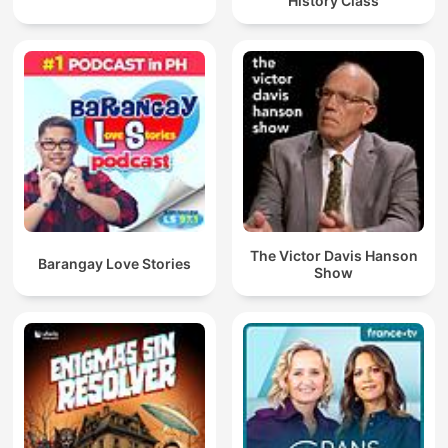
History Class
The Victor Davis Hanson
Barangay Love Stories
Show