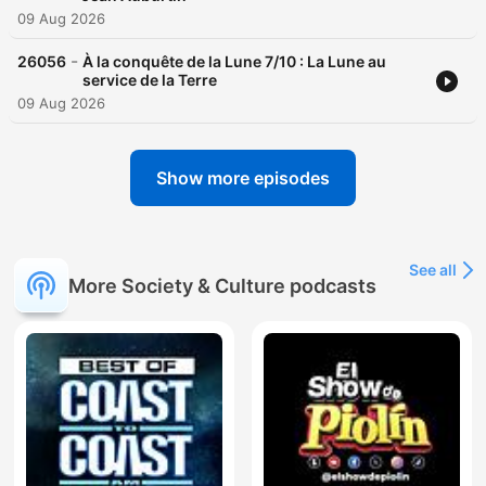
09 Aug 2026
-
26056
À la conquête de la Lune 7/10 : La Lune au
service de la Terre
09 Aug 2026
Show more episodes
See all
More Society & Culture podcasts