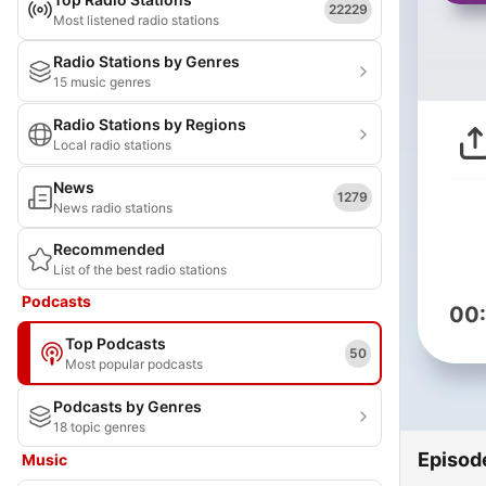
22229
Most listened radio stations
Radio Stations by Genres
15 music genres
Radio Stations by Regions
Local radio stations
News
1279
News radio stations
Recommended
List of the best radio stations
Podcasts
00
Top Podcasts
50
Most popular podcasts
Podcasts by Genres
18 topic genres
Episod
Music