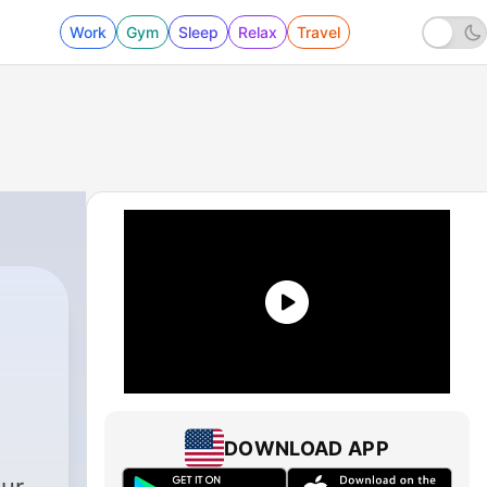
Work
Gym
Sleep
Relax
Travel
DOWNLOAD APP