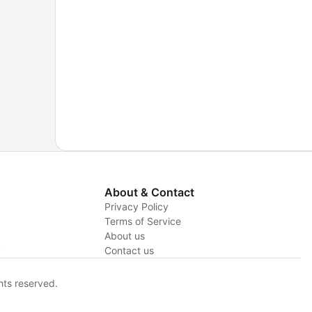
About & Contact
Privacy Policy
Terms of Service
About us
y
Contact us
hts reserved.