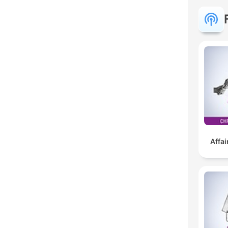
Affai