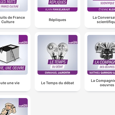
uits de France
La Conversa
Répliques
Culture
scientifiq
La Compagni
ute une vie
Le Temps du débat
oeuvres