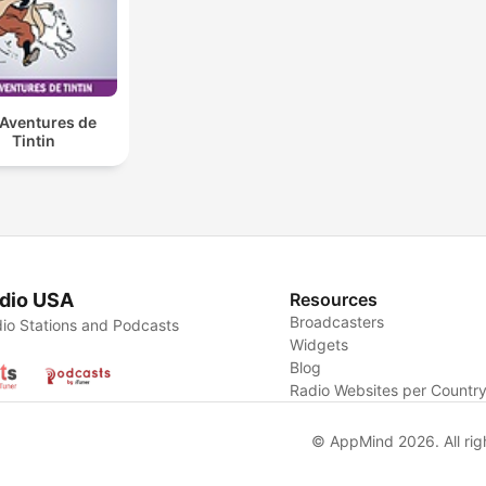
 Aventures de
Tintin
dio USA
Resources
Broadcasters
io Stations and Podcasts
Widgets
Blog
Radio Websites per Countr
© AppMind 2026. All rig