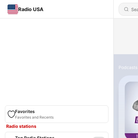
Radio USA
Podcasts
Favorites
Favorites and Recents
Radio stations
Top Radio Stations