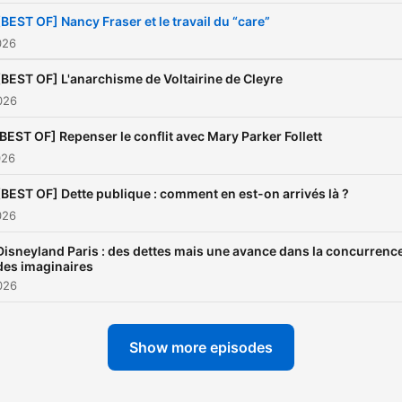
[BEST OF] Nancy Fraser et le travail du “care”
026
[BEST OF] L'anarchisme de Voltairine de Cleyre
026
BEST OF] Repenser le conflit avec Mary Parker Follett
026
[BEST OF] Dette publique : comment en est-on arrivés là ?
026
Disneyland Paris : des dettes mais une avance dans la concurrenc
des imaginaires
026
Show more episodes