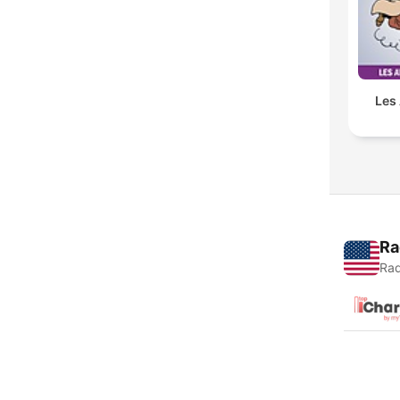
Les
Ra
Rad