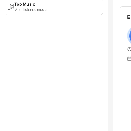
Top Music
Most listened music
E