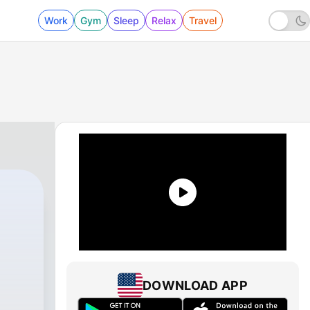
Work
Gym
Sleep
Relax
Travel
DOWNLOAD APP