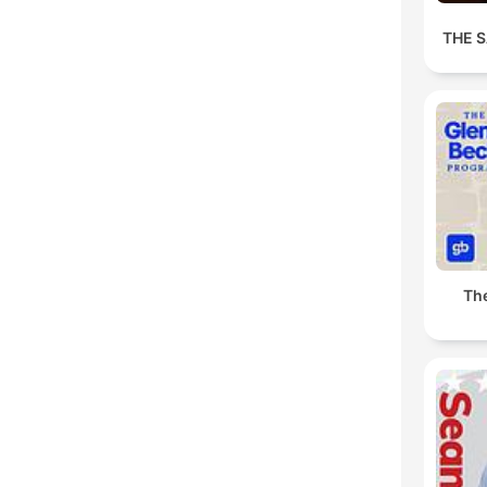
THE 
Th