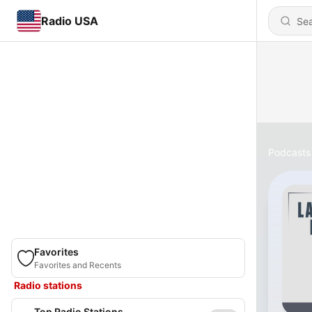
Radio USA
Podcasts
Favorites
Favorites and Recents
Radio stations
Top Radio Stations