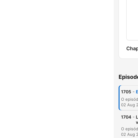
Chap
Episod
-
1705
E
02 Aug 
-
1704
02 Aug 