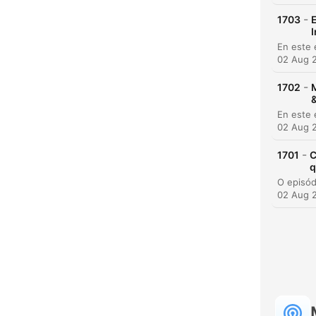
-
1703
E
02 Aug 
-
1702
M
&
02 Aug 
-
1701
C
C
q
High
02 Aug 