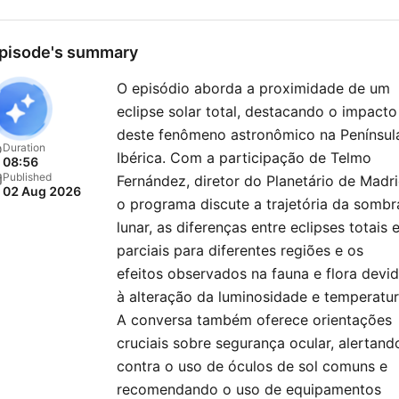
pisode's summary
O episódio aborda a proximidade de um
eclipse solar total, destacando o impacto
deste fenômeno astronômico na Penínsul
Duration
Ibérica. Com a participação de Telmo
08:56
Published
Fernández, diretor do Planetário de Madri
02 Aug 2026
o programa discute a trajetória da sombr
lunar, as diferenças entre eclipses totais 
parciais para diferentes regiões e os
efeitos observados na fauna e flora devi
à alteração da luminosidade e temperatur
A conversa também oferece orientações
cruciais sobre segurança ocular, alertand
contra o uso de óculos de sol comuns e
recomendando o uso de equipamentos