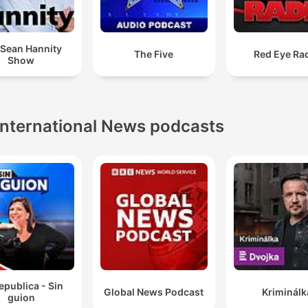
 Sean Hannity
The Five
Red Eye Ra
Show
International News podcasts
epublica - Sin
Global News Podcast
Kriminálk
guion