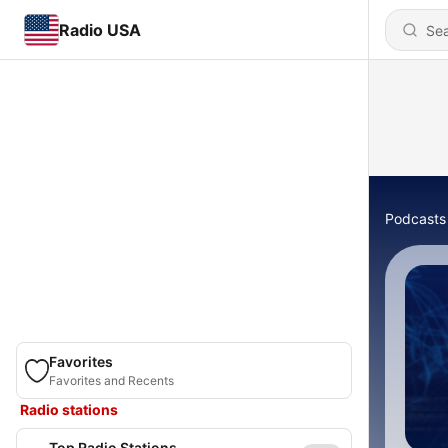
Radio USA
Podcasts
Favorites
Favorites and Recents
Radio stations
Top Radio Stations