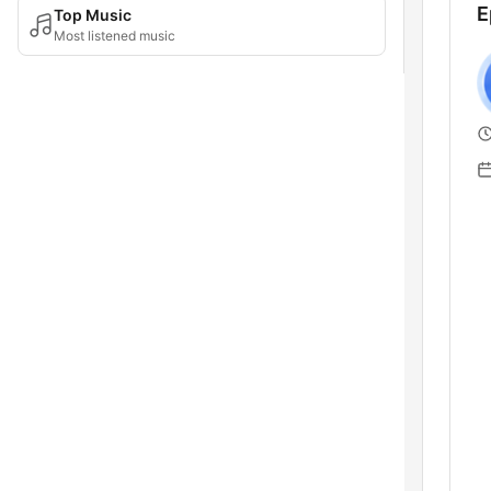
E
Top Music
Most listened music