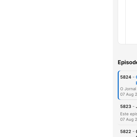
Chap
Episod
-
5824
07 Aug 
-
5823
07 Aug 
-
5822