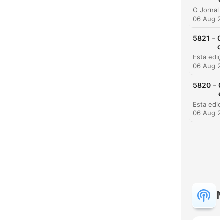
06 Aug 
-
5821
06 Aug 
-
5820
06 Aug 
C
High