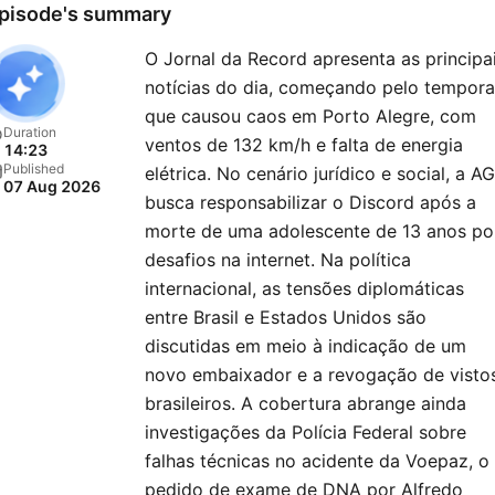
pisode's summary
O Jornal da Record apresenta as principa
notícias do dia, começando pelo tempora
que causou caos em Porto Alegre, com
Duration
ventos de 132 km/h e falta de energia
14:23
Published
elétrica. No cenário jurídico e social, a A
07 Aug 2026
busca responsabilizar o Discord após a
morte de uma adolescente de 13 anos po
desafios na internet. Na política
internacional, as tensões diplomáticas
entre Brasil e Estados Unidos são
discutidas em meio à indicação de um
novo embaixador e a revogação de visto
brasileiros. A cobertura abrange ainda
investigações da Polícia Federal sobre
falhas técnicas no acidente da Voepaz, o
pedido de exame de DNA por Alfredo