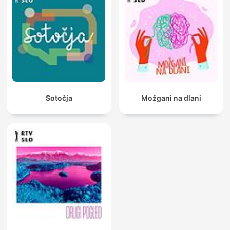
Sotočja
Možgani na dlani