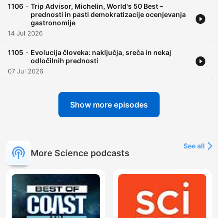
-
1106
Trip Advisor, Michelin, World's 50 Best –
prednosti in pasti demokratizacije ocenjevanja
gastronomije
14 Jul 2026
-
1105
Evolucija človeka: naključja, sreča in nekaj
odločilnih prednosti
07 Jul 2026
Show more episodes
See all
More Science podcasts