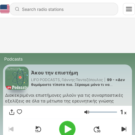
Podcasts
Άκου την επιστήμη
LIFO PODCASTS, Γιάννης Πανταζόπουλος
|
99 - «Δεν
θυμόμαστε τίποτα πια. Ξέρουμε μόνο τι να
ρωτήσουμε το ΑΙ»
Διακεκριμένοι επιστήμονες μιλούν για τις συναρπαστικές
εξελίξεις σε όλα τα μέτωπα της ερευνητικής γνώσης
1
x
Volume