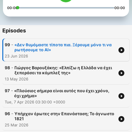
00:00
00:00
Episodes
-
99
«Δεν θυμόμαστε τίποτα πια. Ξέρουμε μόνο τι να
ρωτήσουμε το ΑΙ»
23 Jun 2026
-
98
Γιώργος Βαρουξάκης: «Ελπίζω η Ελλάδα να έχει
ξεπεράσει τα κόμπλεξ της»
13 May 2026
-
97
«Πλούσιος σήμερα είναι αυτός που έχει χρόνο,
όχι χρήμα»
Tue, 7 Apr 2026 03:30:00 +0000
-
96
Υπήρχαν έρωτες στην Επανάσταση; Το άγνωστο
1821
25 Mar 2026