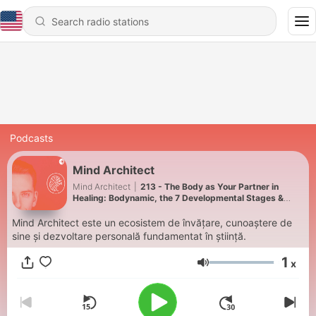
Podcasts
Mind Architect
Mind Architect
|
213 - The Body as Your Partner in
Healing: Bodynamic, the 7 Developmental Stages &
Defense Mechanisms
Mind Architect este un ecosistem de învățare, cunoaștere de
sine și dezvoltare personală fundamentat în știință.
1
x
Volume