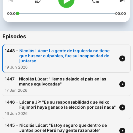
00:00
00:00
Episodes
-
1448
Nicolás Lúcar: La gente de izquierda no tiene
que buscar culpables, fue su incapacidad de
juntarse
19 Jun 2026
-
1447
Nicolás Lúcar: "Hemos dejado el país en las
manos equivocadas"
17 Jun 2026
-
1446
Lúcar a JP: "Es su responsabilidad que Keiko
Fujimori haya ganado la elección por casi nada"
16 Jun 2026
-
1445
Nicolás Lúcar: "Estoy seguro que dentro de
Juntos por el Perú hay gente razonable"