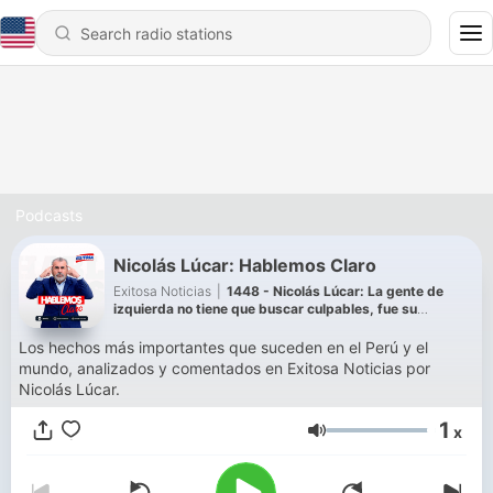
Podcasts
Nicolás Lúcar: Hablemos Claro
Exitosa Noticias
|
1448 - Nicolás Lúcar: La gente de
izquierda no tiene que buscar culpables, fue su
incapacidad de juntarse
Los hechos más importantes que suceden en el Perú y el
mundo, analizados y comentados en Exitosa Noticias por
Nicolás Lúcar.
1
x
Volume