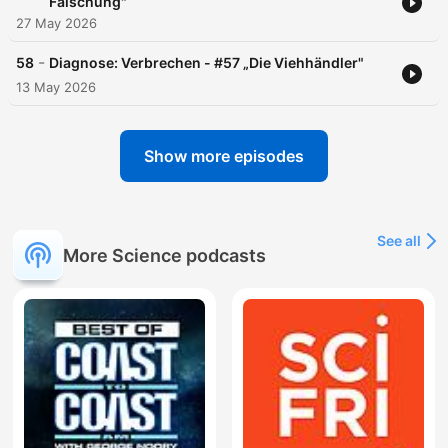
Fälschung"
27 May 2026
-
58
Diagnose: Verbrechen - #57 „Die Viehhändler"
13 May 2026
Show more episodes
See all
More Science podcasts