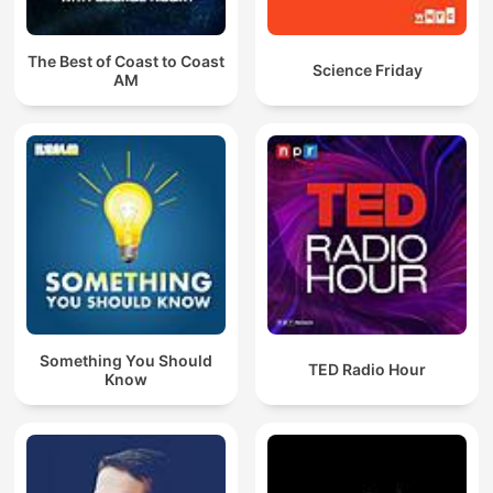
The Best of Coast to Coast
Science Friday
AM
Something You Should
TED Radio Hour
Know