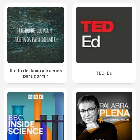
Ruido de lluvia y truenos
TED-Ed
para dormir