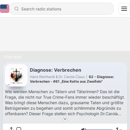
Podcasts
Diagnose: Verbrechen
Hans Reinhardt & Dr. Carola Claus
|
62 - Diagnose:
Verbrechen - #61 „Eine Kette aus Zweifeln"
Wie werden Menschen zu Tätern und Täterinnen? Das ist die
Frage, die nicht nur True Crime-Fans immer wieder beschäftigt.
Was bringt diese Menschen dazu, grausame Taten und größte
Betrügereien zu begehen und somit schlimmste Abgründe zu
offenbaren? Dieser Frage stellen sich Psychologin Dr.Carola
Claus und Strafverteidiger Hans Reinhardt in DIAGNOSE:
VERBRECHEN - ein Podcast, der True Crime und
1