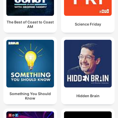
The Best of Coast to Coast
Science Friday
AM
Something You Should
Hidden Brain
Know