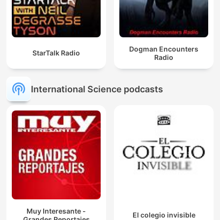
Dogman Encounters
StarTalk Radio
Radio
International Science podcasts
Muy Interesante -
El colegio invisible
Grandes Reportajes