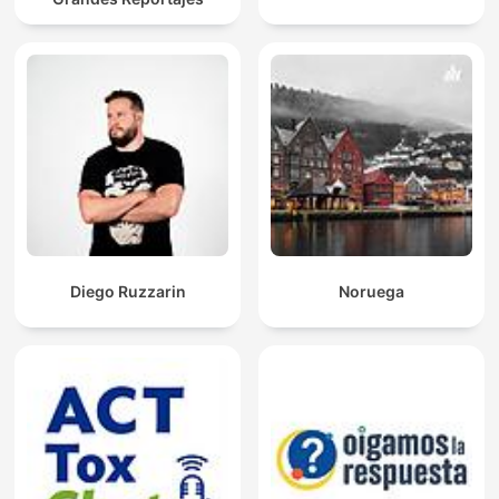
Diego Ruzzarin
Noruega