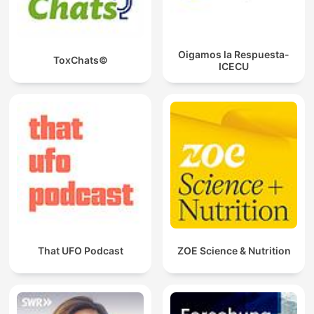
Oigamos la Respuesta-
ToxChats©
ICECU
That UFO Podcast
ZOE Science & Nutrition