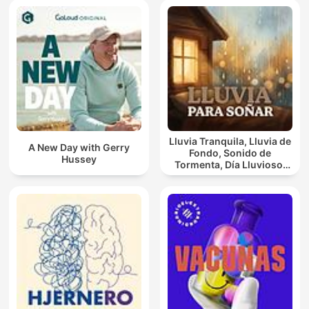
Lluvia Tranquila, Lluvia de
A New Day with Gerry
Fondo, Sonido de
Hussey
Tormenta, Día Lluvioso,
Lluvia Para Soñar