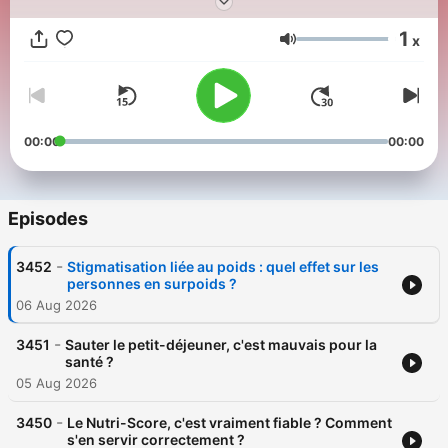
votre qualité de vie.
1
x
Volume
00:00
00:00
Episodes
-
3452
Stigmatisation liée au poids : quel effet sur les
personnes en surpoids ?
06 Aug 2026
-
3451
Sauter le petit-déjeuner, c'est mauvais pour la
santé ?
05 Aug 2026
-
3450
Le Nutri-Score, c'est vraiment fiable ? Comment
s'en servir correctement ?