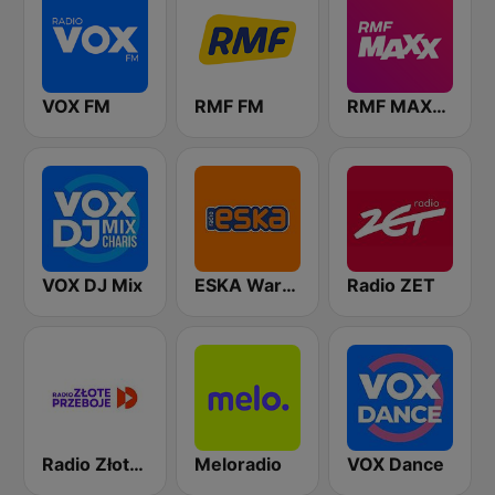
VOX FM
RMF FM
RMF MAXXX
VOX DJ Mix
ESKA Warszawa
Radio ZET
Radio Złote Przeboje
Meloradio
VOX Dance