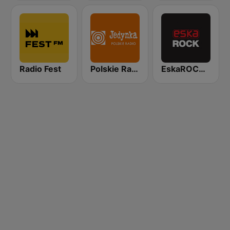
Radio Fest
Polskie Radio Program I (PR1) Jedynka
EskaROCK Warszawa