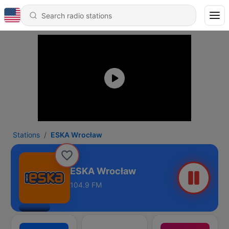
Stations
ESKA Wrocław
ESKA Wrocław
104.9 FM