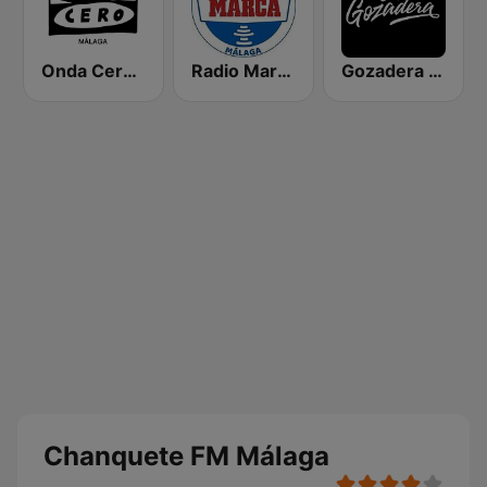
Onda Cero Málaga
Radio Marca Málaga
Gozadera FM
Chanquete FM Málaga