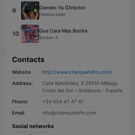
Damelo Ya (Directo)
9
Pastora Soler
Que Cara Mas Bonita
10
Bordon-4
Contacts
Website
http://www.chanquetefm.com/
Address:
Calle Kandinsky, 4 29010 Málaga
Costa del Sol – Andalucía - España
Phone:
+34 654 47 47 47
Email
info@chanquetefm.com
Social networks