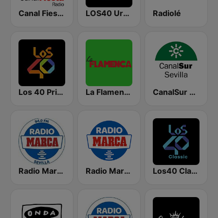
Canal Fiesta Radio
LOS40 Urban
Radiolé
Los 40 Principales
La Flamenca
CanalSur Radio Sevilla
Radio Marca Sevilla
Radio Marca Nacional
Los40 Classic