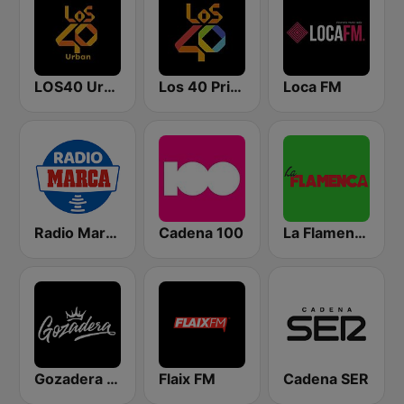
LOS40 Urban
Los 40 Principales
Loca FM
Radio Marca Nacional
Cadena 100
La Flamenca
Gozadera FM
Flaix FM
Cadena SER