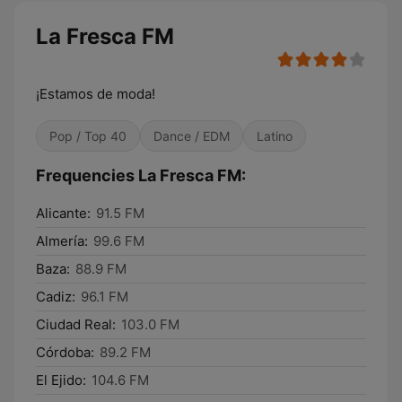
La Fresca FM
¡Estamos de moda!
Pop / Top 40
Dance / EDM
Latino
Frequencies La Fresca FM:
Alicante:
91.5 FM
Almería:
99.6 FM
Baza:
88.9 FM
Cadiz:
96.1 FM
Ciudad Real:
103.0 FM
Córdoba:
89.2 FM
El Ejido:
104.6 FM