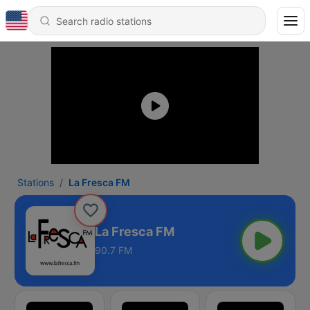
Stations
La Fresca FM
La Fresca FM
90.7 FM