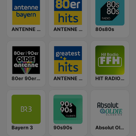
ANTENNE BAYERN
ANTENNE BAYERN 80er Hits
80s80s
80er 90er OLDIE ANTENNE
ANTENNE BAYERN Greatest Hits!
HIT RADIO FFH
Bayern 3
90s90s
Absolut Oldies Classics