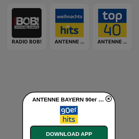
RADIO BOB!
ANTENNE BAYERN Weihnachts Hits
ANTENNE BAYERN Top 40
ANTENNE BAYERN 90er Hits live
DOWNLOAD APP