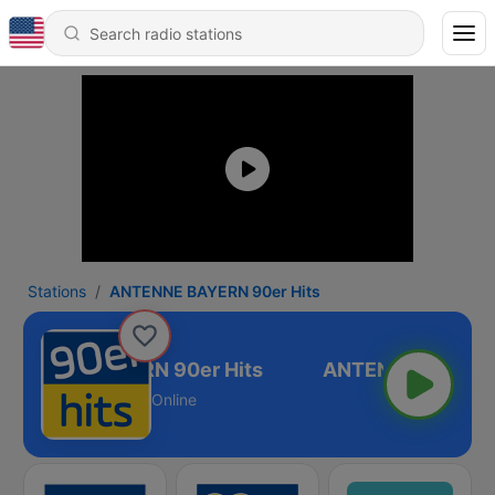
Stations
ANTENNE BAYERN 90er Hits
NTENNE BAYERN 90er Hits
Online