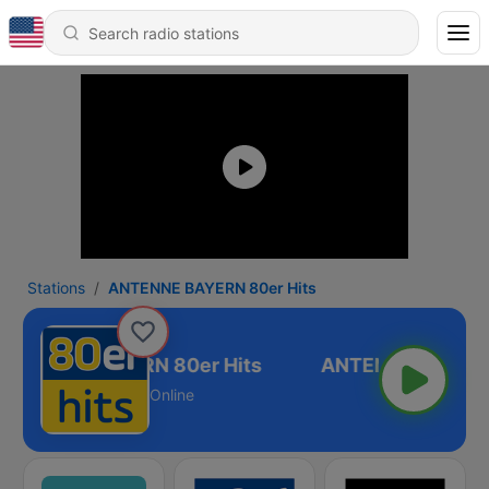
Stations
ANTENNE BAYERN 80er Hits
NTENNE BAYERN 80er Hits
Online