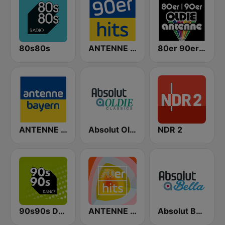
80s80s
ANTENNE BAYERN 90er Hits
80er 90er OLDIE ANTENNE
ANTENNE BAYERN
Absolut Oldies Classics
NDR 2
90s90s Dance
ANTENNE BAYERN 70er Hits
Absolut Bella