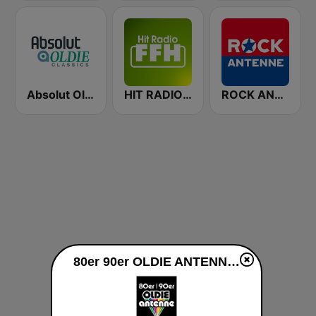
Absolut Oldies Classics
HIT RADIO FFH
ROCK ANTENNE
80er 90er OLDIE ANTENNE live