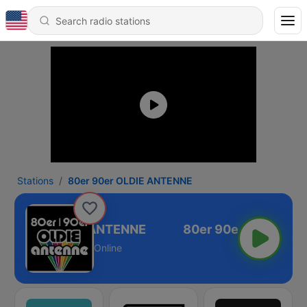
Stations
80er 90er OLDIE ANTENNE
er 90er OLDIE ANTENNE
Online