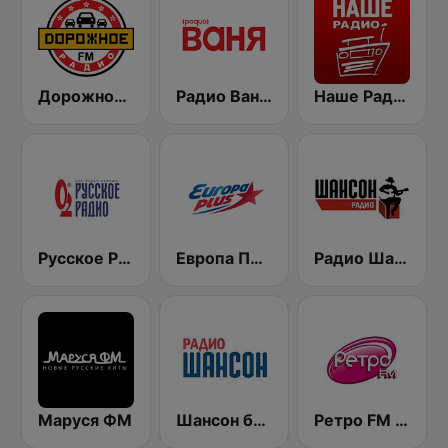
Дорожное Радио (Dorojnoe Radio)
Радио Ваня (Radio Vanya)
Наше Радио (Radio Nashe)
Русское Радио
Европа Плюс (Europa Plus)
Радио Шансон (Chanson)
Маруся ФМ
Шансон без цензуры (Shanson bez cenzury)
Ретро FM (Retro FM)