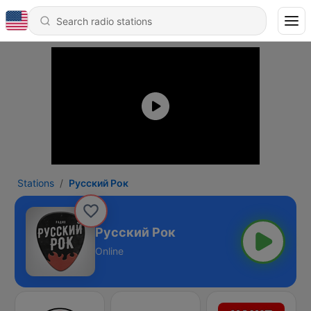
Stations
Русский Рок
Русский Рок
Online